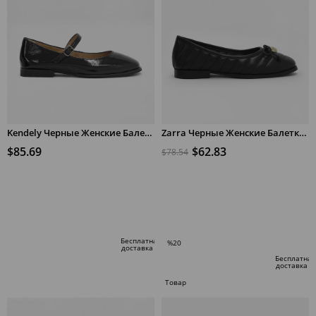
Kendely Черные Женские Балетки из Натуральной Лакированной Кожи
Zarra Черные Женские Балетки из Натуральной Кожи
$85.69
$62.83
$78.54
В КОРЗИНУ
В КОРЗИНУ
Бесплатная
%20
доставка
Скидка
Бесплатная
доставка
%20Скидка
Товар
по
специальному