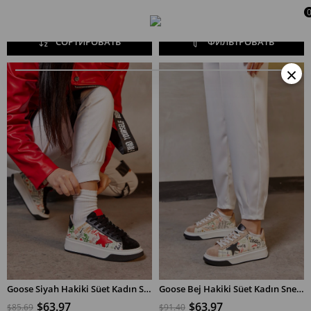
СОРТИРОВАТЬ
ФИЛЬТРОВАТЬ
×
Goose Siyah Hakiki Süet Kadın Sneaker
Goose Bej Hakiki Süet Kadın Sneaker
$63.97
$63.97
$85.69
$91.40