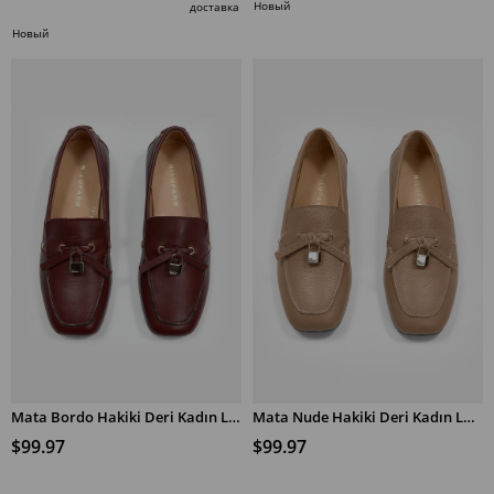
Новый
доставка
%30Скидка
товар
Новый
товар
Mata Bordo Hakiki Deri Kadın Loafer
Mata Nude Hakiki Deri Kadın Loafer
$99.97
$99.97