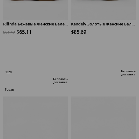
Rilinda Бежевые Женские Балетки из Натуральной Кожи
Kendely Золотые Женские Балетки из Натуральной Кожи
$65.11
$85.69
$81.40
В КОРЗИНУ
В КОРЗИНУ
Бесплатная
%20
доставка
Скидка
Бесплатная
доставка
%20Скидка
Товар
по
специальному
предложению