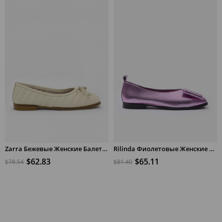
предложению
Zarra Бежевые Женские Балетки из Натуральной Кожи
Rilinda Фиолетовые Женские Балетки из Натуральной Кожи
$62.83
$65.11
$78.54
$81.40
В КОРЗИНУ
В КОРЗИНУ