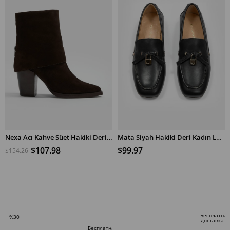
Nexa Acı Kahve Süet Hakiki Deri Topuklu Bot
Mata Siyah Hakiki Deri Kadın Loafer
$107.98
$99.97
$154.26
В КОРЗИНУ
В КОРЗИНУ
Бесплатная
%30
доставка
Скидка
Бесплатная