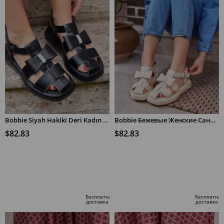
Bobbie Siyah Hakiki Deri Kadın Sandalet
Bobbie Бежевые Женские Сандалии из Натуральной Кожи
$82.83
$82.83
В КОРЗИНУ
В КОРЗИНУ
Бесплатная
Бесплатная
доставка
доставка