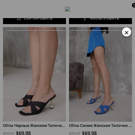
СОРТИРОВАТЬ
ФИЛЬТРОВАТЬ
×
Olina Черные Женские Тапочки на Каблуке из Натуральной Кожи
Olina Синие Женские Тапочки на Каблуке из Натуральной Кожи с Камнями
$69.98
$69.98
$99.97
$99.97