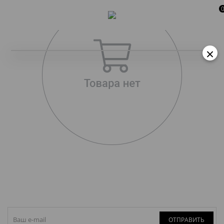
×
ОТПРАВИТЬ