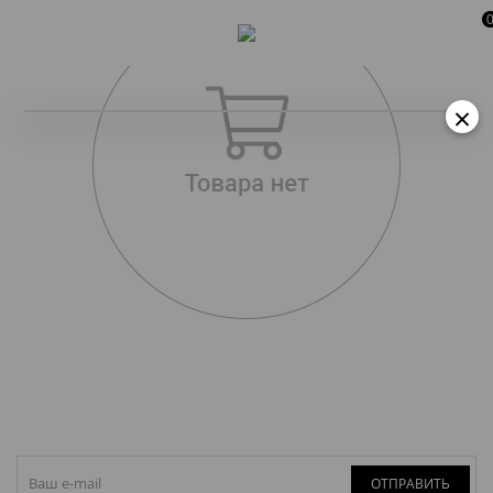
×
ОТПРАВИТЬ