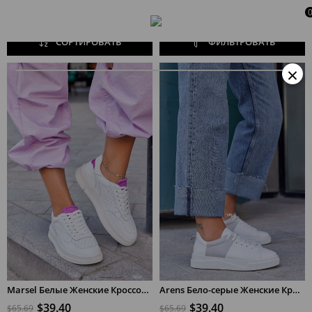
СОРТИРОВАТЬ
ФИЛЬТРОВАТЬ
×
Marsel Белые Женские Кроссовки из Натуральной Кожи
Arens Бело-серые Женские Кроссовки из Натуральной Кожи
$39.40
$39.40
$65.69
$65.69