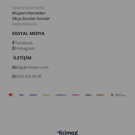
Sipariş Nasıl Verilir
Müşteri Hizmetleri
Sıkça Sorulan Sorular
Değişim&İade
SOSYAL MEDYA
Facebook
Instagram
İLETİŞİM
bilgi@nilufarr.com
0530 833 30 00