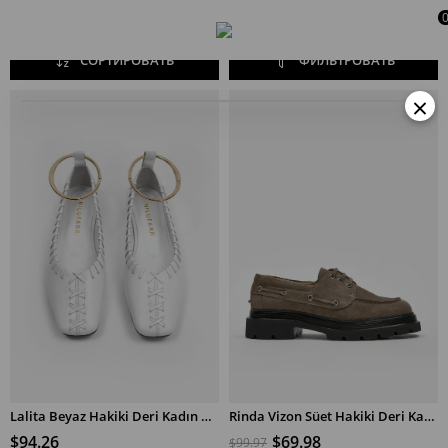
СОРТИРОВАТЬ
ФИЛЬТРОВАТЬ
×
Lalita Beyaz Hakiki Deri Kadın Babet
Rinda Vizon Süet Hakiki Deri Kadın Loafer
$94.26
$69.98
$99.97