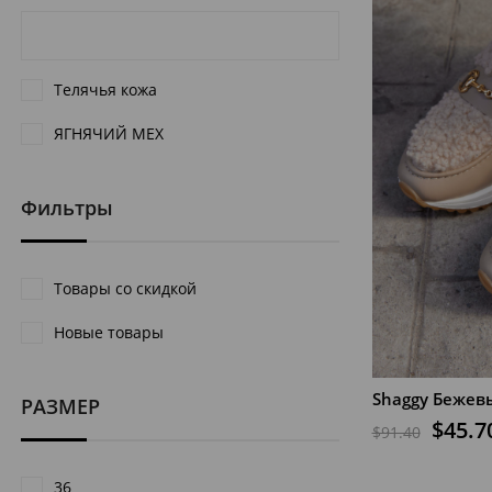
Телячья кожа
ЯГНЯЧИЙ МЕХ
Фильтры
Товары со скидкой
Новые товары
РАЗМЕР
$45.7
$91.40
В КОРЗИНУ
36