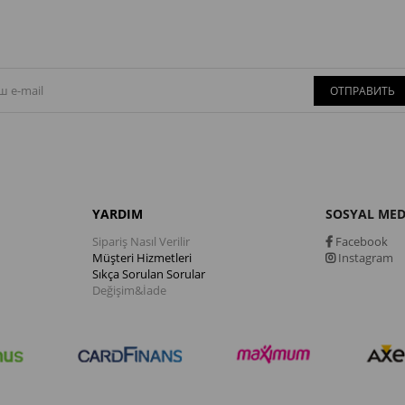
ОТПРАВИТЬ
YARDIM
SOSYAL ME
Sipariş Nasıl Verilir
Facebook
Müşteri Hizmetleri
Instagram
Sıkça Sorulan Sorular
Değişim&İade