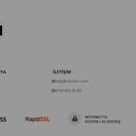
DYA
İLETİŞİM
bilgi@nilufarr.com
0530 833 30 00