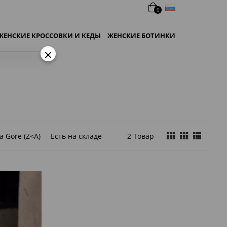
русский
0
ЖЕНСКИЕ КРОССОВКИ И КЕДЫ
ЖЕНСКИЕ БОТИНКИ
×
a Göre (Z<A)
Есть на складе
2 Товар