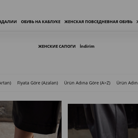
АНДАЛИИ
ОБУВЬ НА КАБЛУКЕ
ЖЕНСКАЯ ПОВСЕДНЕВНАЯ ОБУВЬ
ЖЕНСКИЕ САПОГИ
İndirim
Artan)
Fiyata Göre (Azalan)
Ürün Adına Göre (A>Z)
Ürün Adın