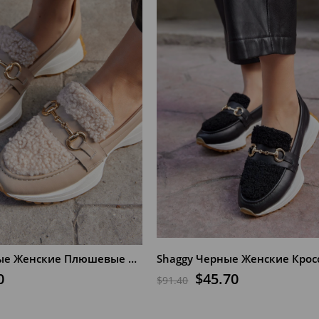
Shaggy Бежевые Женские Плюшевые Кроссовки из Натуральной Кожи
0
$45.70
$91.40
В КОРЗИНУ