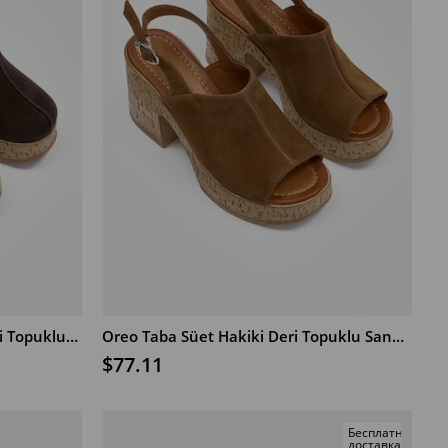
Brownie Kahve Süet Hakiki Deri Topuklu Sandalet
Oreo Taba Süet Hakiki Deri Topuklu Sandalet
В КОРЗИНУ
$77.11
Бесплатная
доставка