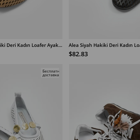
Alea Nude Hakiki Deri Kadın Loafer Ayakkabı
В КОРЗИНУ
$82.83
Бесплатная
доставка