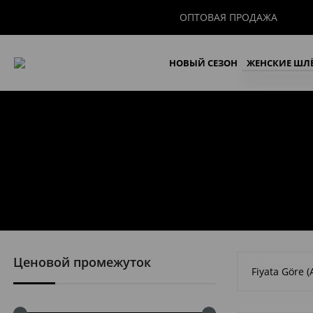
ОПТОВАЯ ПРОДАЖА
НОВЫЙ СЕЗОН
ЖЕНСКИЕ ШЛ
ЖЕНСКИЕ К
Ценовой промежуток
Fiyata Göre (