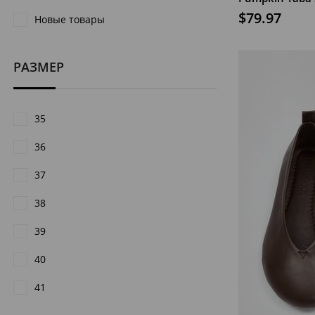
$79.97
Новые товары
РАЗМЕР
35
36
37
38
39
40
41