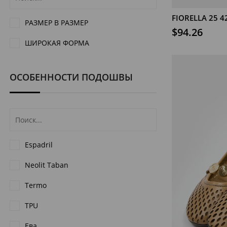
FIORELLA 25 4
В КОРЗИНУ
РАЗМЕР В РАЗМЕР
$94.26
ШИРОКАЯ ФОРМА
ОСОБЕННОСТИ ПОДОШВЫ
Espadril
Neolit Taban
Termo
TPU
Ева