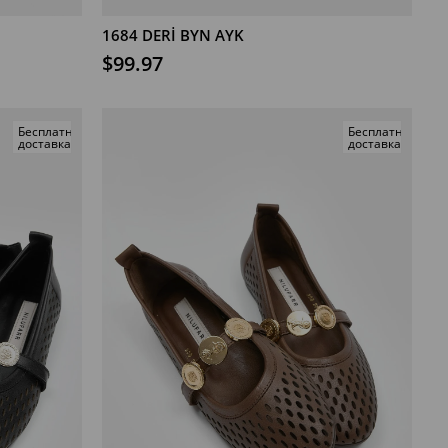
1684 DERİ BYN AYK
В КОРЗИНУ
$99.97
Бесплатная
Бесплатная
доставка
доставка