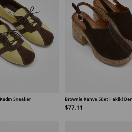
i Kadın Sneaker
В КОРЗИНУ
$77.11