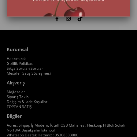
Kurumsal
Hakkımızda
Gizlilik Politikası
Sıkça Sorulan Sorular
Mesafeli Satış Sözleşmesi
Alışveriş
Mağazalar
Sipariş Takibi
Değişim & İade Koşulları
TOPTAN SATIŞ
Bilgiler
Adres: Sinpaş İş Modern, İkitelli OSB Mahallesi, Heskoop H Blok Sokak
No:18/A Başakşehir İstanbul
Whatsapp Destek Hattımız : 05308333000