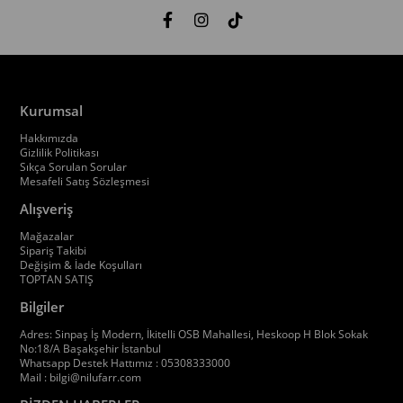
Kurumsal
Hakkımızda
Gizlilik Politikası
Sıkça Sorulan Sorular
Mesafeli Satış Sözleşmesi
Alışveriş
Mağazalar
Sipariş Takibi
Değişim & İade Koşulları
TOPTAN SATIŞ
Bilgiler
Adres: Sinpaş İş Modern, İkitelli OSB Mahallesi, Heskoop H Blok Sokak
No:18/A Başakşehir İstanbul
Whatsapp Destek Hattımız : 05308333000
Mail :
bilgi@nilufarr.com