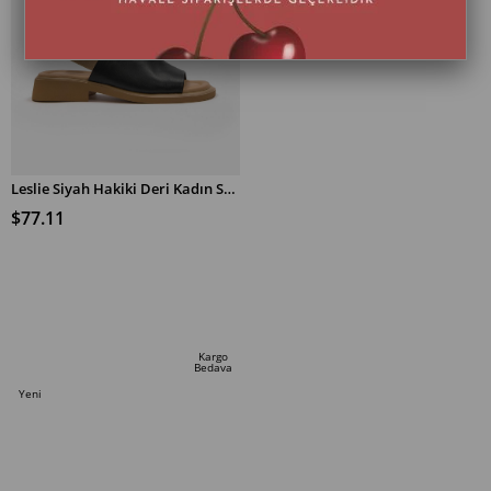
Leslie Siyah Hakiki Deri Kadın Sandalet
$77.11
SEPETE EKLE
Kargo
Bedava
Yeni
Ürün