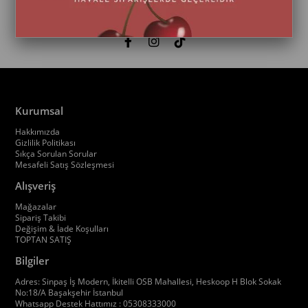
Kurumsal
Hakkımızda
Gizlilik Politikası
Sıkça Sorulan Sorular
Mesafeli Satış Sözleşmesi
Alışveriş
Mağazalar
Sipariş Takibi
Değişim & İade Koşulları
TOPTAN SATIŞ
Bilgiler
Adres: Sinpaş İş Modern, İkitelli OSB Mahallesi, Heskoop H Blok Sokak
No:18/A Başakşehir İstanbul
Whatsapp Destek Hattımız : 05308333000