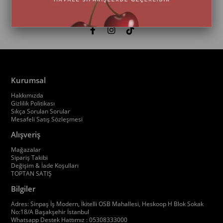
Kurumsal
Hakkımızda
Gizlilik Politikası
Sıkça Sorulan Sorular
Mesafeli Satış Sözleşmesi
Alışveriş
Mağazalar
Sipariş Takibi
Değişim & İade Koşulları
TOPTAN SATIŞ
Bilgiler
Adres: Sinpaş İş Modern, İkitelli OSB Mahallesi, Heskoop H Blok Sokak
No:18/A Başakşehir İstanbul
Whatsapp Destek Hattımız : 05308333000