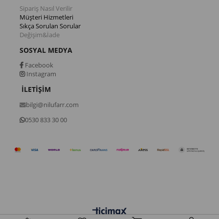
Sipariş Nasıl Verilir
Müşteri Hizmetleri
Sıkça Sorulan Sorular
Değişim&İade
SOSYAL MEDYA
Facebook
Instagram
İLETİŞİM
bilgi@nilufarr.com
0530 833 30 00