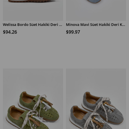
Welissa Bordo Süet Hakiki Deri Kadın Sneaker
Minova Mavi Süet Hakiki Deri Kadın Sneaker
$94.26
$99.97
ADD TO CART
ADD TO CART