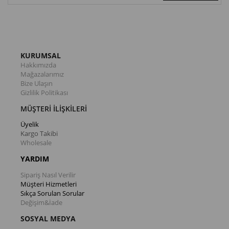
KURUMSAL
Hakkımızda
Mağazalarımız
Bize Ulaşın
Gizlilik Politikası
MÜŞTERİ İLİŞKİLERİ
Üyelik
Kargo Takibi
Wholesale
YARDIM
Sipariş Nasıl Verilir
Müşteri Hizmetleri
Sıkça Sorulan Sorular
Değişim&İade
SOSYAL MEDYA