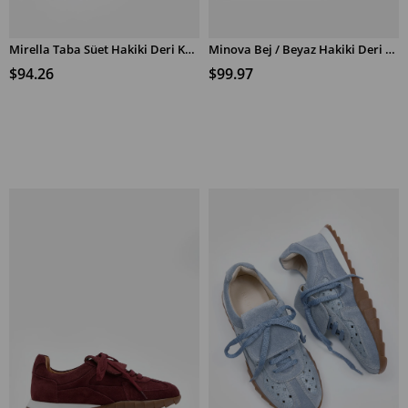
Mirella Taba Süet Hakiki Deri Kadın Sneaker
Minova Bej / Beyaz Hakiki Deri Kadın Sneaker
$94.26
$99.97
ADD TO CART
ADD TO CART