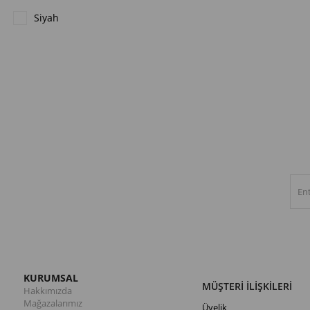
Siyah
KURUMSAL
MÜŞTERİ İLİŞKİLERİ
Hakkımızda
Mağazalarımız
Üyelik