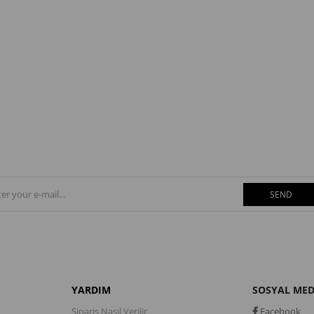
SEND
YARDIM
SOSYAL ME
Sipariş Nasıl Verilir
Facebook