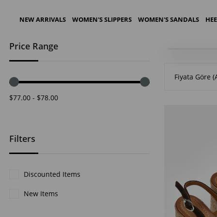
NEW ARRIVALS
WOMEN'S SLIPPERS
WOMEN'S SANDALS
HEE
Price Range
Homepage
Fiyata Göre (
$77.00 - $78.00
Filters
Discounted Items
New Items