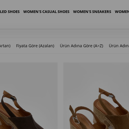
LED SHOES
WOMEN'S CASUAL SHOES
WOMEN'S SNEAKERS
WOMEN
091
Artan)
Fiyata Göre (Azalan)
Ürün Adına Göre (A>Z)
Ürün Adın