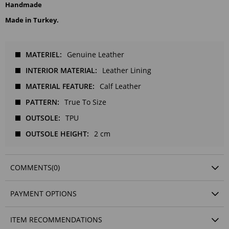
Handmade
Made in Turkey.
MATERIEL
Genuine Leather
INTERIOR MATERIAL
Leather Lining
MATERIAL FEATURE
Calf Leather
PATTERN
True To Size
OUTSOLE
TPU
OUTSOLE HEIGHT
2 cm
COMMENTS
(0)
PAYMENT OPTIONS
ITEM RECOMMENDATIONS