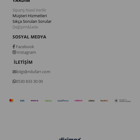
YARDIM
Sipariş Nasıl Verilir
Müşteri Hizmetleri
Sıkça Sorulan Sorular
Değişim&İade
SOSYAL MEDYA
Facebook
Instagram
İLETİŞİM
bilgi@nilufarr.com
0530 833 30 00