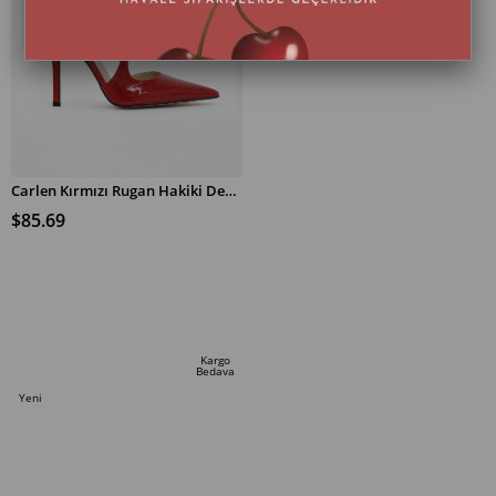
Carlen Kırmızı Rugan Hakiki Deri Topuklu Ayakkabı
$85.69
SEPETE EKLE
Kargo
Bedava
Yeni
Ürün