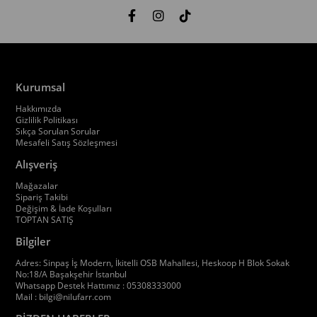
Kurumsal
Hakkımızda
Gizlilik Politikası
Sıkça Sorulan Sorular
Mesafeli Satış Sözleşmesi
Alışveriş
Mağazalar
Sipariş Takibi
Değişim & İade Koşulları
TOPTAN SATIŞ
Bilgiler
Adres: Sinpaş İş Modern, İkitelli OSB Mahallesi, Heskoop H Blok Sokak
No:18/A Başakşehir İstanbul
Whatsapp Destek Hattımız : 05308333000
Mail :
bilgi@nilufarr.com