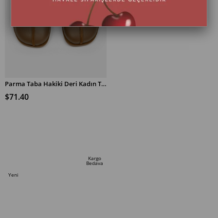
Parma Taba Hakiki Deri Kadın Terlik
$71.40
SEPETE EKLE
Kargo
Bedava
Yeni
Ürün