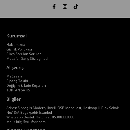
Kurumsal
Hakkımızda
Gizlilik Politikası
Sıkça Sorulan Sorular
Mesafeli Satış Sözleşmesi
Alışveriş
Mağazalar
Sipariş Takibi
Değişim & İade Koşulları
TOPTAN SATIŞ
Bilgiler
Adres: Sinpaş İş Modern, İkitelli OSB Mahallesi, Heskoop H Blok Sokak
No:18/A Başakşehir İstanbul
Whatsapp Destek Hattımız : 05308333000
Mail :
bilgi@nilufarr.com