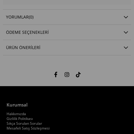
YORUMLAR
(0)
ÖDEME SEÇENEKLERI
ÜRÜN ÖNERILERI
Kurumsal
Hakkımızda
Gizlilik Politikası
Sıkça Sorulan Sorular
Mesafeli Satış Sözleşmesi