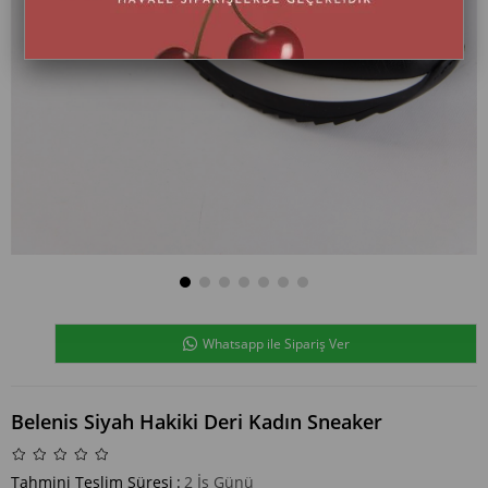
Whatsapp ile Sipariş Ver
Belenis Siyah Hakiki Deri Kadın Sneaker
Tahmini Teslim Süresi
:
2 İş Günü