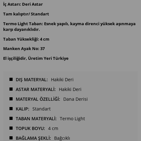
İç Astarı: Deri Astar
Tam kalıptır/ Standart
Termo Light Taban: Esnek yapılı, kayma direnci yüksek aşınmaya
karşı dayanıklıdır.
Taban Yüksekliği: 4 cm
Manken Ayak No: 37
El işçiliğidir, Üretim Yeri Türkiye
DIŞ MATERYAL
Hakiki Deri
ASTAR MATERYALİ
Hakiki Deri
MATERYAL ÖZELLİĞİ
Dana Derisi
KALIP
Standart
TABAN MATERYALİ
Termo Light
TOPUK BOYU
4 cm
BAĞLAMA ŞEKLİ
Bağcıklı