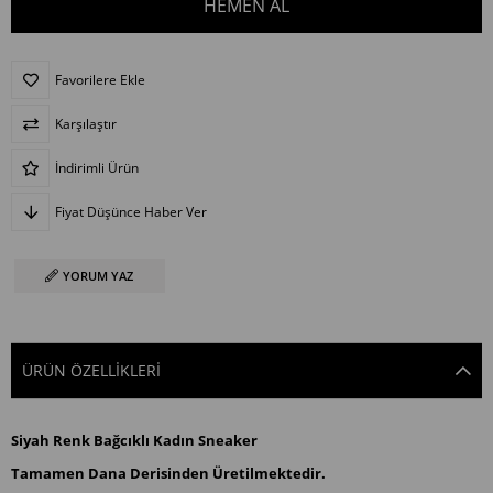
Favorilere Ekle
Karşılaştır
İndirimli Ürün
Fiyat Düşünce Haber Ver
YORUM YAZ
ÜRÜN ÖZELLIKLERI
Siyah Renk Bağcıklı Kadın Sneaker
Tamamen Dana Derisinden Üretilmektedir.