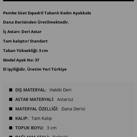
Pembe Süet Espadril Tabanlı Kadın Ayakkabı
Dana Derisinden Üretilmektedir.
İç Astarı: Deri Astar
Tam kalıptır/ Standart
Taban Yüksekliği: 3 cm
Model Ayak No: 37
El işçiliğidir, Üretim Yeri Türkiye
DIŞ MATERYAL
Hakiki Deri
ASTAR MATERYALİ
Astarsız
MATERYAL ÖZELLİĞİ
Dana Derisi
KALIP
Tam Kalıp
TOPUK BOYU
3 cm