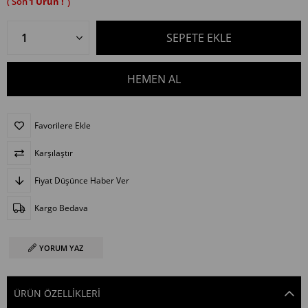
1
Favorilere Ekle
Karşılaştır
Fiyat Düşünce Haber Ver
Kargo Bedava
YORUM YAZ
ÜRÜN ÖZELLIKLERI