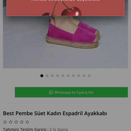
Whatsapp ile Sipariş Ver
Best Pembe Süet Kadın Espadril Ayakkabı
Tahmini Teslim Süresi
:
2 İş Günü