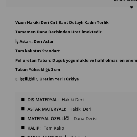
Vizon Hakiki Deri Cırt Bant Detaylı Kadın Terlik
Tamamen Dana Derisinden Üretilmektedir.
İç Astarı: Deri Astar
Tam kalıptır/ Standart
Poliüretan Taban: Düşük yoğunluklu ve hafif olması en önemli
Taban Yüksekliği: 3 cm
El işçiliğidir, Üretim Yeri Türkiye
DIŞ MATERYAL
Hakiki Deri
ASTAR MATERYALİ
Hakiki Deri
MATERYAL ÖZELLİĞİ
Dana Derisi
KALIP
Tam Kalıp