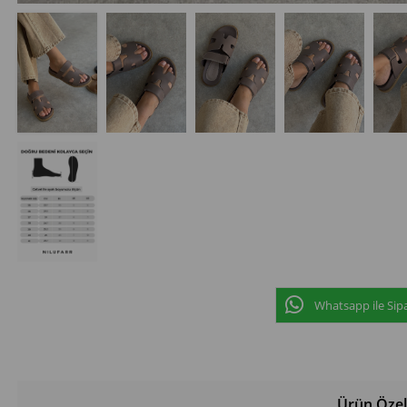
Whatsapp ile Sipa
Ürün Özell