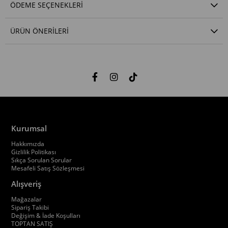
ÖDEME SEÇENEKLERI
ÜRÜN ÖNERILERI
Kurumsal
Hakkımızda
Gizlilik Politikası
Sıkça Sorulan Sorular
Mesafeli Satış Sözleşmesi
Alışveriş
Mağazalar
Sipariş Takibi
Değişim & İade Koşulları
TOPTAN SATIŞ