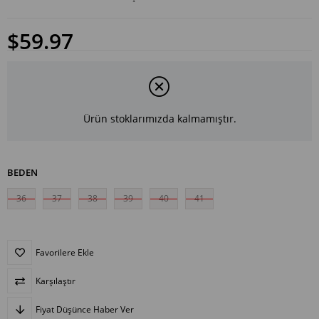
$59.97
Ürün stoklarımızda kalmamıştır.
BEDEN
36
37
38
39
40
41
Favorilere Ekle
Karşılaştır
Fiyat Düşünce Haber Ver