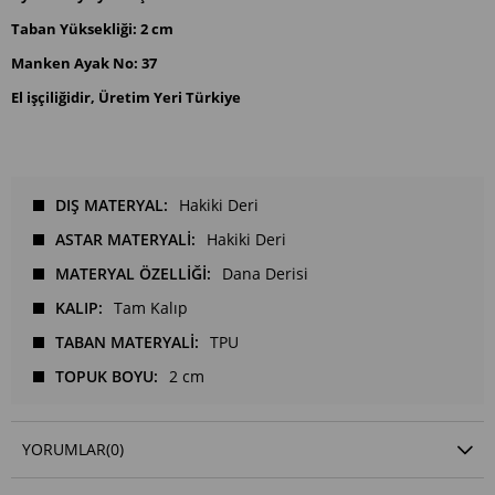
Taban Yüksekliği: 2 cm
Manken Ayak No: 37
El işçiliğidir, Üretim Yeri Türkiye
DIŞ MATERYAL
Hakiki Deri
ASTAR MATERYALİ
Hakiki Deri
MATERYAL ÖZELLİĞİ
Dana Derisi
KALIP
Tam Kalıp
TABAN MATERYALİ
TPU
TOPUK BOYU
2 cm
YORUMLAR
(0)