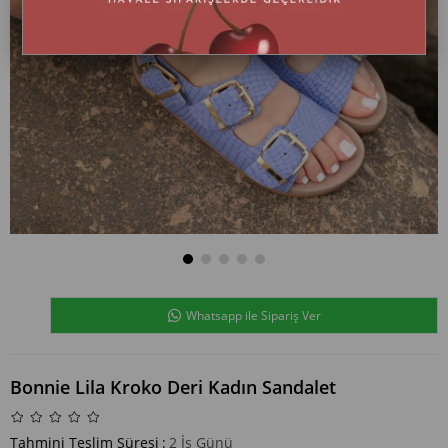
Whatsapp ile Sipariş Ver
Bonnie Lila Kroko Deri Kadın Sandalet
Tahmini Teslim Süresi
:
2 İş Günü