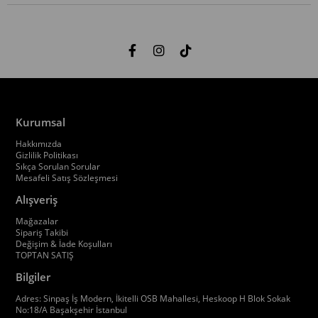
Kurumsal
Hakkımızda
Gizlilik Politikası
Sıkça Sorulan Sorular
Mesafeli Satış Sözleşmesi
Alışveriş
Mağazalar
Sipariş Takibi
Değişim & İade Koşulları
TOPTAN SATIŞ
Bilgiler
Adres: Sinpaş İş Modern, İkitelli OSB Mahallesi, Heskoop H Blok Sokak
No:18/A Başakşehir İstanbul