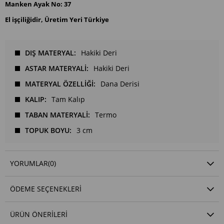
Manken Ayak No: 37
El işçiliğidir, Üretim Yeri Türkiye
DIŞ MATERYAL
Hakiki Deri
ASTAR MATERYALİ
Hakiki Deri
MATERYAL ÖZELLİĞİ
Dana Derisi
KALIP
Tam Kalıp
TABAN MATERYALİ
Termo
TOPUK BOYU
3 cm
YORUMLAR
(0)
ÖDEME SEÇENEKLERI
ÜRÜN ÖNERILERI