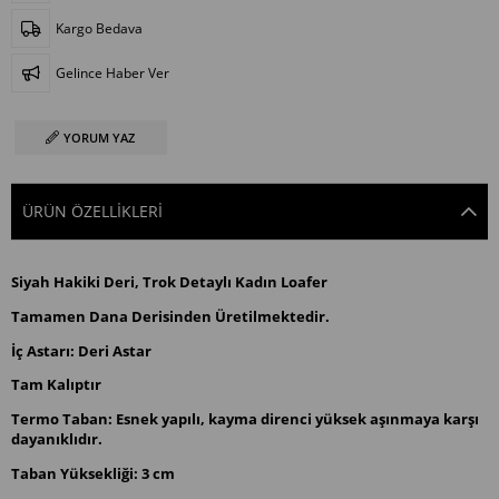
Kargo Bedava
Gelince Haber Ver
YORUM YAZ
ÜRÜN ÖZELLIKLERI
Siyah Hakiki Deri, Trok Detaylı Kadın Loafer
Tamamen Dana Derisinden Üretilmektedir.
İç Astarı: Deri Astar
Tam Kalıptır
Termo Taban: Esnek yapılı, kayma direnci yüksek aşınmaya karşı
dayanıklıdır.
Taban Yüksekliği: 3 cm