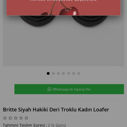
Whatsapp ile Sipariş Ver
Britte Siyah Hakiki Deri Troklu Kadın Loafer
Tahmini Teslim Süresi
:
2 İş Günü