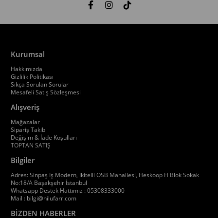
Kurumsal
Hakkımızda
Gizlilik Politikası
Sıkça Sorulan Sorular
Mesafeli Satış Sözleşmesi
Alışveriş
Mağazalar
Sipariş Takibi
Değişim & İade Koşulları
TOPTAN SATIŞ
Bilgiler
Adres: Sinpaş İş Modern, İkitelli OSB Mahallesi, Heskoop H Blok Sokak
No:18/A Başakşehir İstanbul
Whatsapp Destek Hattımız : 05308333000
Mail :
bilgi@nilufarr.com
BİZDEN HABERLER