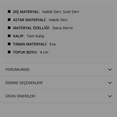
DIŞ MATERYAL
Hakiki Deri
Süet Deri
ASTAR MATERYALİ
Hakiki Deri
MATERYAL ÖZELLİĞİ
Dana Derisi
KALIP
Tam Kalıp
TABAN MATERYALİ
Eva
TOPUK BOYU
4 cm
YORUMLAR
(0)
ÖDEME SEÇENEKLERI
ÜRÜN ÖNERILERI