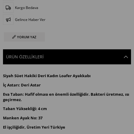
Kargo Bedava
Gelince Haber Ver
YORUM YAZ
ÜRÜN ÖZELLIKLERI
Siyah Süet Hakiki Deri Kadın Loafer Ayakkabı
İç Astarı: Deri Astar
Eva Taban: Hafif olması en önemli özelliğidir. Bakteri üretmez, ısı
geçirmez.
Taban Yüksekliği: 4 cm
Manken Ayak No: 37
El işçiliğidir, Üretim Yeri Türkiye