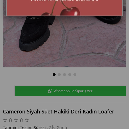
Whatsapp ile Sipariş Ver
Cameron Siyah Süet Hakiki Deri Kadın Loafer
Tahmini Teslim Süresi
:
2 İş Günü