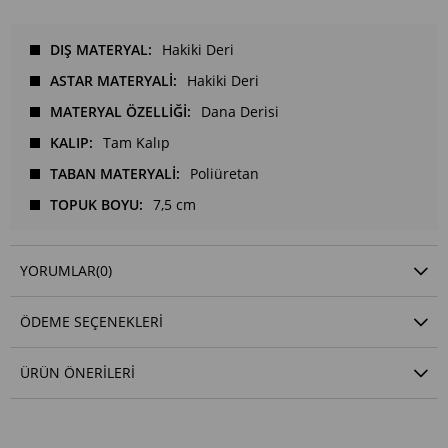
DIŞ MATERYAL
Hakiki Deri
ASTAR MATERYALİ
Hakiki Deri
MATERYAL ÖZELLİĞİ
Dana Derisi
KALIP
Tam Kalıp
TABAN MATERYALİ
Poliüretan
TOPUK BOYU
7,5 cm
YORUMLAR
(0)
ÖDEME SEÇENEKLERI
ÜRÜN ÖNERILERI