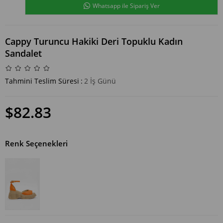
Whatsapp ile Sipariş Ver
Cappy Turuncu Hakiki Deri Topuklu Kadın
Sandalet
Tahmini Teslim Süresi
:
2 İş Günü
$82.83
Renk Seçenekleri