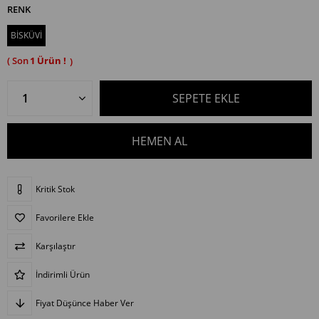
RENK
BİSKÜVİ
1
Kritik Stok
Favorilere Ekle
Karşılaştır
İndirimli Ürün
Fiyat Düşünce Haber Ver