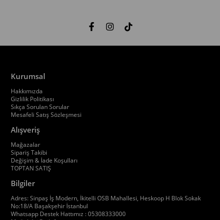
Kurumsal
Hakkımızda
Gizlilik Politikası
Sıkça Sorulan Sorular
Mesafeli Satış Sözleşmesi
Alışveriş
Mağazalar
Sipariş Takibi
Değişim & İade Koşulları
TOPTAN SATIŞ
Bilgiler
Adres: Sinpaş İş Modern, İkitelli OSB Mahallesi, Heskoop H Blok Sokak
No:18/A Başakşehir İstanbul
Whatsapp Destek Hattımız : 05308333000