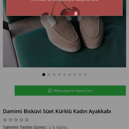
Whatsapp ile Sipariş Ver
Damimi Bisküvi Süet Kürklü Kadın Ayakkabı
Tahmini Teslim Süresi
:
2 İş Günü