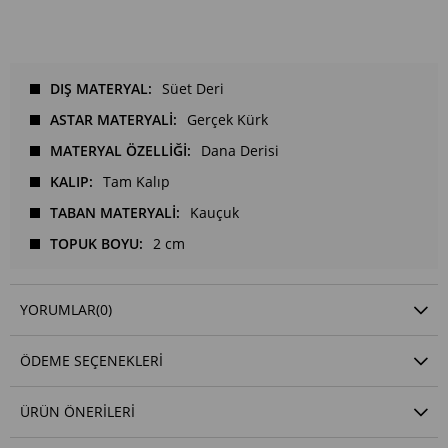
DIŞ MATERYAL
Süet Deri
ASTAR MATERYALİ
Gerçek Kürk
MATERYAL ÖZELLİĞİ
Dana Derisi
KALIP
Tam Kalıp
TABAN MATERYALİ
Kauçuk
TOPUK BOYU
2 cm
YORUMLAR
(0)
ÖDEME SEÇENEKLERI
ÜRÜN ÖNERILERI