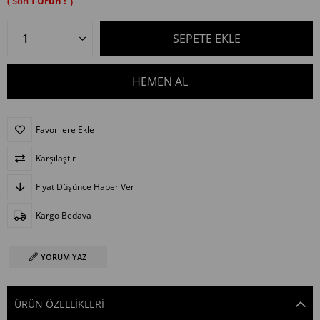
1
Favorilere Ekle
Karşılaştır
Fiyat Düşünce Haber Ver
Kargo Bedava
YORUM YAZ
ÜRÜN ÖZELLIKLERI