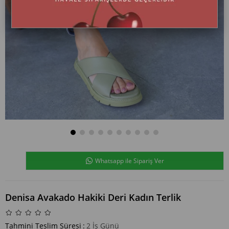
Whatsapp ile Sipariş Ver
Denisa Avakado Hakiki Deri Kadın Terlik
Tahmini Teslim Süresi
:
2 İş Günü