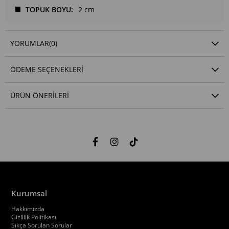
TOPUK BOYU
2 cm
YORUMLAR
(0)
ÖDEME SEÇENEKLERI
ÜRÜN ÖNERILERI
Kurumsal
Hakkımızda
Gizlilik Politikası
Sıkça Sorulan Sorular