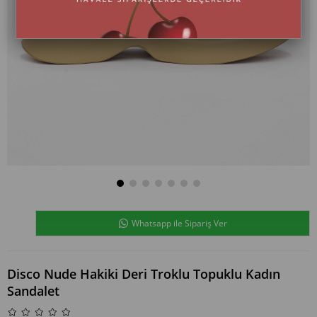
Whatsapp ile Sipariş Ver
Disco Nude Hakiki Deri Troklu Topuklu Kadın
Sandalet