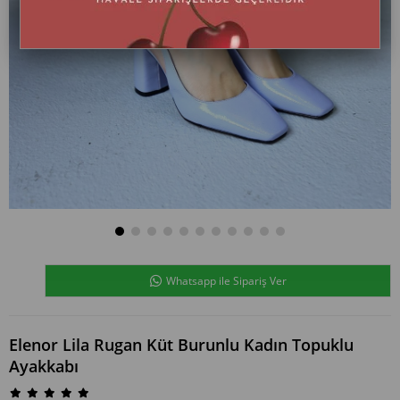
Whatsapp ile Sipariş Ver
Elenor Lila Rugan Küt Burunlu Kadın Topuklu
Ayakkabı