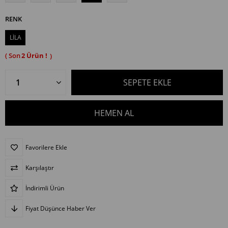
RENK
LİLA
2
Favorilere Ekle
Karşılaştır
İndirimli Ürün
Fiyat Düşünce Haber Ver