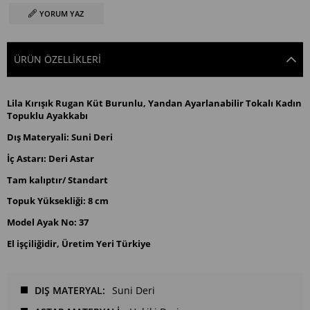
YORUM YAZ
ÜRÜN ÖZELLIKLERI
Lila Kırışık Rugan Küt Burunlu, Yandan Ayarlanabilir Tokalı Kadın
Topuklu Ayakkabı
Dış Materyali: Suni Deri
İç Astarı: Deri Astar
Tam kalıptır/ Standart
Topuk Yüksekliği: 8 cm
Model Ayak No: 37
El işçiliğidir, Üretim Yeri Türkiye
DIŞ MATERYAL
Suni Deri