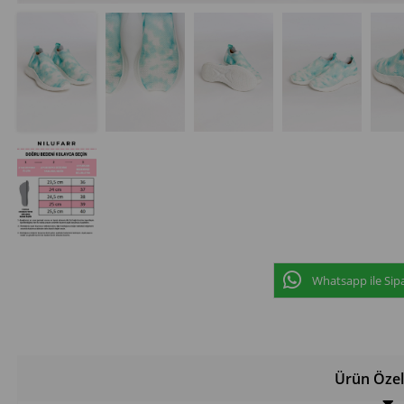
Whatsapp ile Sipa
Ürün Özell