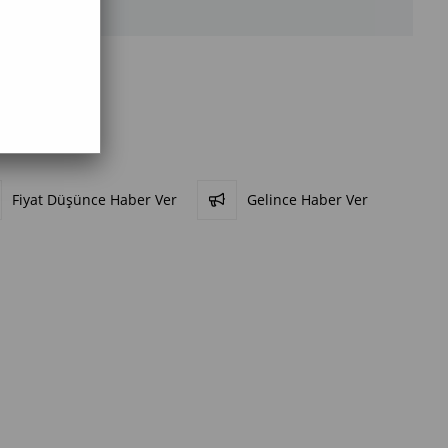
Fiyat Düşünce Haber Ver
Gelince Haber Ver