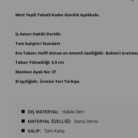
Mint Yeşili Tekstil Kadın Günlük Ayakkabı.
İç Astarı Hakiki Deridir.
Tam kalıptır/ Standart
Eva Taban: Hafif olması en önemli özelliğidir. Bakteri üretmez
Taban Yüksekliği: 3,5 cm
Manken Ayak No: 37
El işçiliğidir, Üretim Yeri Türkiye
DIŞ MATERYAL
Hakiki Deri
MATERYAL ÖZELLİĞİ
Dana Derisi
KALIP
Tam Kalıp