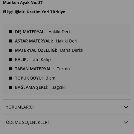
Manken Ayak No: 37
El işçiliğidir, Üretim Yeri Türkiye
DIŞ MATERYAL
Hakiki Deri
ASTAR MATERYALİ
Hakiki Deri
MATERYAL ÖZELLİĞİ
Dana Derisi
KALIP
Tam Kalıp
TABAN MATERYALİ
Termo
TOPUK BOYU
3 cm
BAĞLAMA ŞEKLİ
Bağcıklı
YORUMLAR
(0)
ÖDEME SEÇENEKLERI