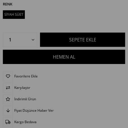
RENK
SİYAH SÜET
Favorilere Ekle
Karşılaştır
İndirimli Ürün
Fiyat Düşünce Haber Ver
Kargo Bedava