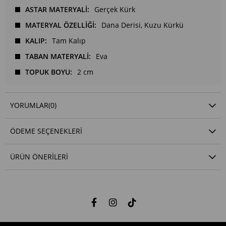
ASTAR MATERYALİ
Gerçek Kürk
MATERYAL ÖZELLİĞİ
Dana Derisi
Kuzu Kürkü
KALIP
Tam Kalıp
TABAN MATERYALİ
Eva
TOPUK BOYU
2 cm
YORUMLAR
(0)
ÖDEME SEÇENEKLERI
ÜRÜN ÖNERILERI