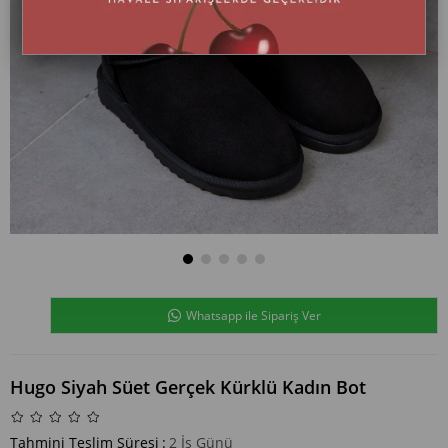
Whatsapp ile Sipariş Ver
Hugo Siyah Süet Gerçek Kürklü Kadın Bot
Tahmini Teslim Süresi
:
2 İş Günü