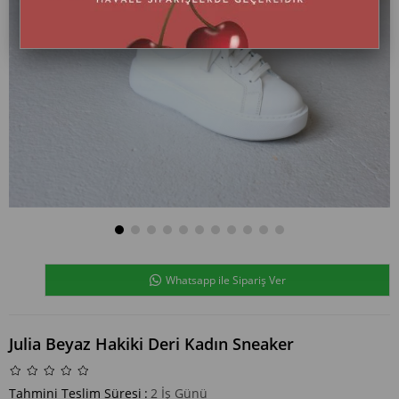
Whatsapp ile Sipariş Ver
Julia Beyaz Hakiki Deri Kadın Sneaker
Tahmini Teslim Süresi
:
2 İş Günü