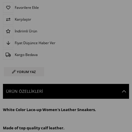
Favorilere Ekle
Karşılaştır
İndirimli Ürün
Fiyat Düşünce Haber Ver
Kargo Bedava
YORUM YAZ
ÜRÜN ÖZELLIKLERI
White Color Lace-up Women's Leather Sneakers.
Made of top quality calf leather.