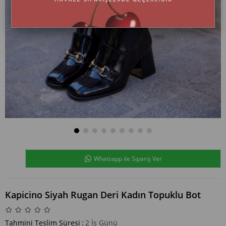
Whatsapp ile Sipariş Ver
Kapicino Siyah Rugan Deri Kadın Topuklu Bot
Tahmini Teslim Süresi
:
2 İş Günü