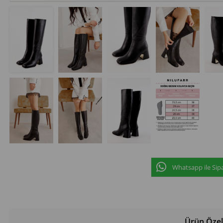
Whatsapp ile Sipa
Ürün Özell