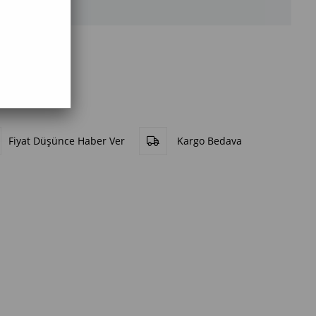
Fiyat Düşünce Haber Ver
Kargo Bedava