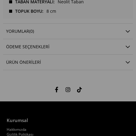
TABAN MATERYALİ
Neolit Taban
TOPUK BOYU
8 cm
YORUMLAR
(0)
ÖDEME SEÇENEKLERI
ÜRÜN ÖNERILERI
Kurumsal
Hakkımızda
Gizlilik Politikası