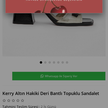
Whatsapp ile Sipariş Ver
Kerry Altın Hakiki Deri Bantlı Topuklu Sandalet
Tahmini Teslim Süresi
:
2 İş Günü