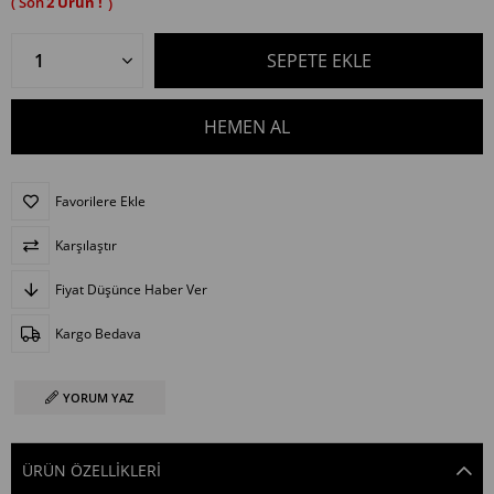
2
Favorilere Ekle
Karşılaştır
Fiyat Düşünce Haber Ver
Kargo Bedava
YORUM YAZ
ÜRÜN ÖZELLIKLERI