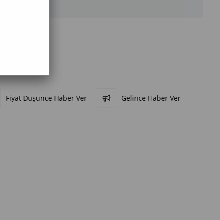
Fiyat Düşünce Haber Ver
Gelince Haber Ver