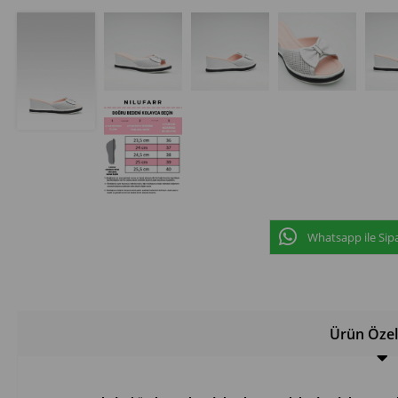
Whatsapp ile Sipa
Ürün Özell