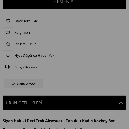
Favorilere Ekle
Karşılaştır
İndirimli Ürün
Fiyat Düşünce Haber Ver
Kargo Bedava
YORUM YAZ
ÜRÜN ÖZELLIKLERI
Siyah Hakiki Deri Trok Aksesuarlı Topuklu Kadın Kovboy Bot