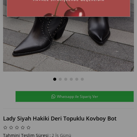
Whatsapp ile Sipariş Ver
Lady Siyah Hakiki Deri Topuklu Kovboy Bot
Tahmini Teslim Süresi
:
2 İş Günü