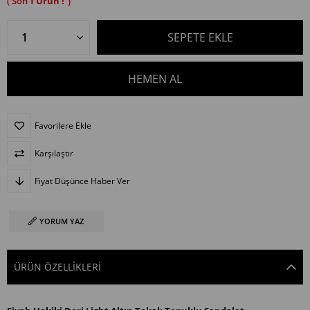
1
Favorilere Ekle
Karşılaştır
Fiyat Düşünce Haber Ver
YORUM YAZ
ÜRÜN ÖZELLIKLERI