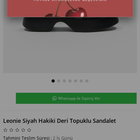
Whatsapp ile Sipariş Ver
Leonie Siyah Hakiki Deri Topuklu Sandalet
Tahmini Teslim Süresi
:
2 İş Günü