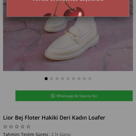
Whatsapp ile Sipariş Ver
Lior Bej Floter Hakiki Deri Kadın Loafer
Tahmini Teslim Süresi
:
2 İş Günü