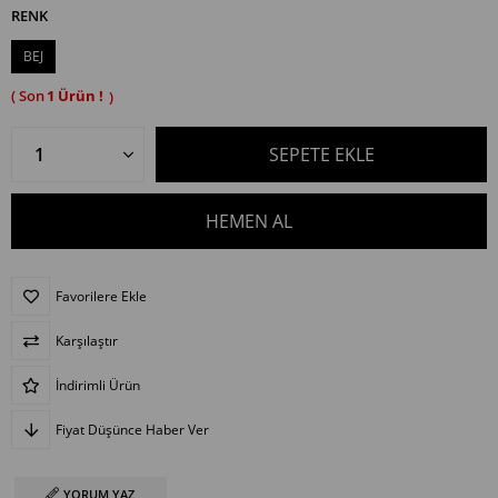
RENK
BEJ
1
Favorilere Ekle
Karşılaştır
İndirimli Ürün
Fiyat Düşünce Haber Ver
YORUM YAZ