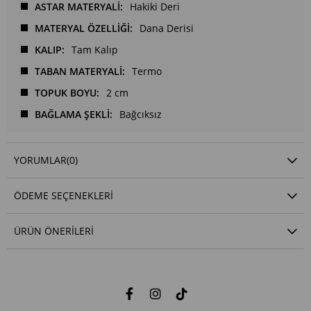
ASTAR MATERYALİ
Hakiki Deri
MATERYAL ÖZELLİĞİ
Dana Derisi
KALIP
Tam Kalıp
TABAN MATERYALİ
Termo
TOPUK BOYU
2 cm
BAĞLAMA ŞEKLİ
Bağcıksız
YORUMLAR
(0)
ÖDEME SEÇENEKLERI
ÜRÜN ÖNERILERI