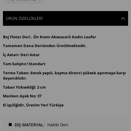
ÜRÜN ÖZELLIKLERI
Bej Floter Deri ,
Ön Kısmı Aksesuarlı
Kadın Loafer
Tamamen Dana Derisinden Üretilmektedir.
İç Astarı: Deri Astar
Tam kalıptır/ Standart
Termo Taban: Esnek yapılı, kayma direnci yüksek aşınmaya karşı
dayanıklıdır.
Taban Yüksekliği: 2 cm
Manken Ayak No: 37
El işçiliğidir, Üretim Yeri Türkiye
DIŞ MATERYAL
Hakiki Deri