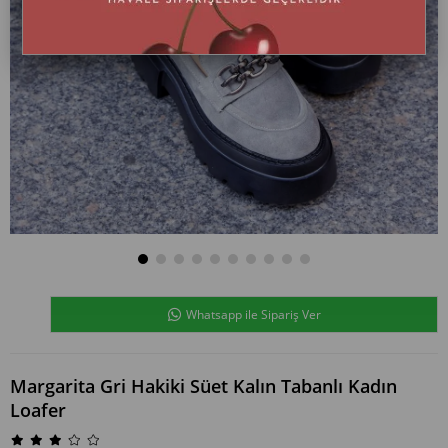
Whatsapp ile Sipariş Ver
Margarita Gri Hakiki Süet Kalın Tabanlı Kadın
Loafer