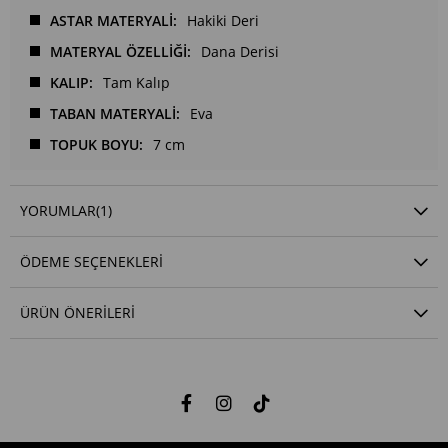
ASTAR MATERYALİ
Hakiki Deri
MATERYAL ÖZELLİĞİ
Dana Derisi
KALIP
Tam Kalıp
TABAN MATERYALİ
Eva
TOPUK BOYU
7 cm
YORUMLAR
(1)
ÖDEME SEÇENEKLERI
ÜRÜN ÖNERILERI