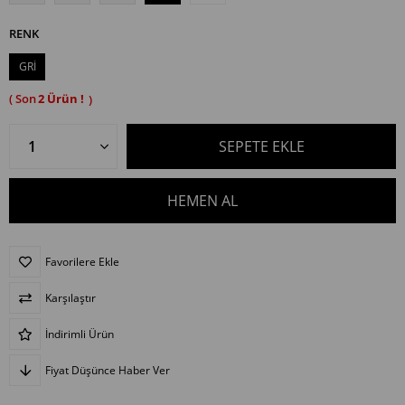
RENK
GRİ
2
Favorilere Ekle
Karşılaştır
İndirimli Ürün
Fiyat Düşünce Haber Ver