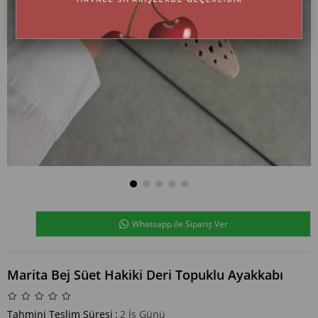
Whatsapp ile Sipariş Ver
Marita Bej Süet Hakiki Deri Topuklu Ayakkabı
Tahmini Teslim Süresi
:
2 İş Günü