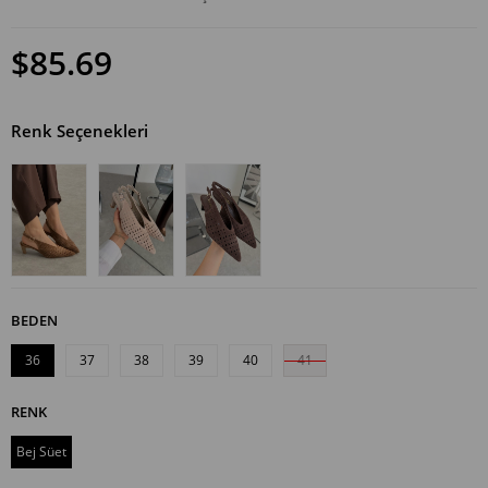
$85.69
Renk Seçenekleri
BEDEN
36
37
38
39
40
41
RENK
Bej Süet