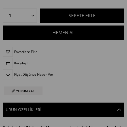
Favorilere Ekle
Karşılaştır
Fiyat Düşünce Haber Ver
YORUM YAZ
ÜRÜN ÖZELLIKLERI