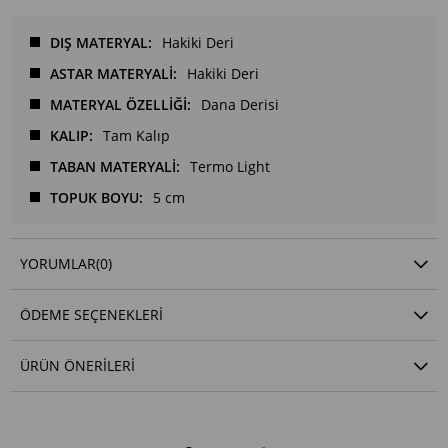
DIŞ MATERYAL
Hakiki Deri
ASTAR MATERYALİ
Hakiki Deri
MATERYAL ÖZELLİĞİ
Dana Derisi
KALIP
Tam Kalıp
TABAN MATERYALİ
Termo Light
TOPUK BOYU
5 cm
YORUMLAR
(0)
ÖDEME SEÇENEKLERI
ÜRÜN ÖNERILERI