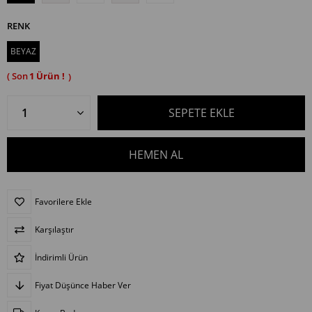
RENK
BEYAZ
1
Favorilere Ekle
Karşılaştır
İndirimli Ürün
Fiyat Düşünce Haber Ver