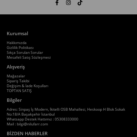
Kurumsal
Hakkımızda
Gizlilik Politikası
Sıkça Sorulan Sorular
Mesafeli Satış Sözleşmesi
Alışveriş
Mağazalar
Sipariş Takibi
Değişim & İade Koşulları
TOPTAN SATIŞ
Bilgiler
Adres: Sinpaş İş Modern, İkitelli OSB Mahallesi, Heskoop H Blok Sokak
No:18/A Başakşehir İstanbul
Whatsapp Destek Hattımız : 05308333000
Mail :
bilgi@nilufarr.com
BİZDEN HABERLER