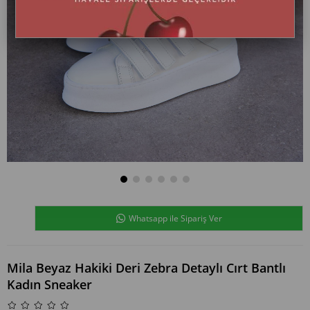
Whatsapp ile Sipariş Ver
Mila Beyaz Hakiki Deri Zebra Detaylı Cırt Bantlı
Kadın Sneaker