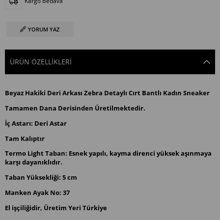
Kargo Bedava
YORUM YAZ
ÜRÜN ÖZELLIKLERI
Beyaz Hakiki Deri Arkası Zebra Detaylı Cırt Bantlı Kadın Sneaker
Tamamen Dana Derisinden Üretilmektedir.
İç Astarı: Deri Astar
Tam Kalıptır
Termo Light Taban: Esnek yapılı, kayma direnci yüksek aşınmaya
karşı dayanıklıdır.
Taban Yüksekliği: 5 cm
Manken Ayak No: 37
El işçiliğidir, Üretim Yeri Türkiye