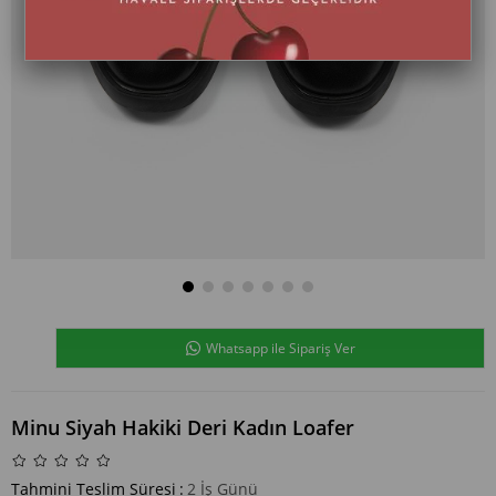
Whatsapp ile Sipariş Ver
Minu Siyah Hakiki Deri Kadın Loafer
Tahmini Teslim Süresi
:
2 İş Günü