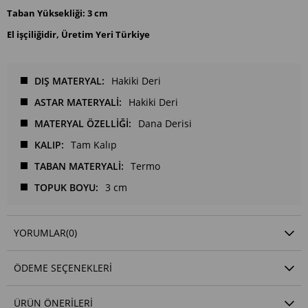
Taban Yüksekliği: 3 cm
El işçiliğidir, Üretim Yeri Türkiye
DIŞ MATERYAL
Hakiki Deri
ASTAR MATERYALİ
Hakiki Deri
MATERYAL ÖZELLİĞİ
Dana Derisi
KALIP
Tam Kalıp
TABAN MATERYALİ
Termo
TOPUK BOYU
3 cm
YORUMLAR
(0)
ÖDEME SEÇENEKLERI
ÜRÜN ÖNERILERI