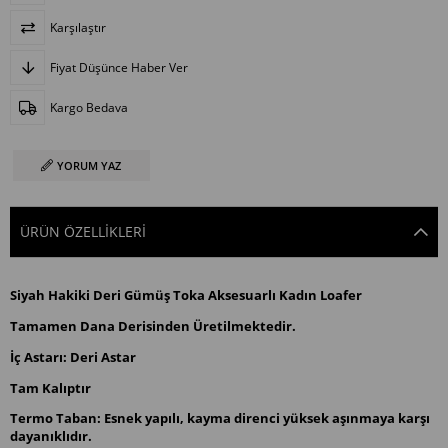
Karşılaştır
Fiyat Düşünce Haber Ver
Kargo Bedava
YORUM YAZ
ÜRÜN ÖZELLIKLERI
Siyah Hakiki Deri Gümüş Toka Aksesuarlı Kadın Loafer
Tamamen Dana Derisinden Üretilmektedir.
İç Astarı: Deri Astar
Tam Kalıptır
Termo Taban: Esnek yapılı, kayma direnci yüksek aşınmaya karşı
dayanıklıdır.