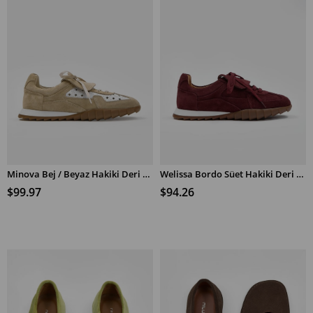
Minova Bej / Beyaz Hakiki Deri Kadın Sneaker
Welissa Bordo Süet Hakiki Deri Kadın Sneaker
SEPETE EKLE
SEPETE EKLE
$99.97
$94.26