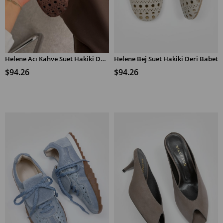
Helene Acı Kahve Süet Hakiki Deri Babet
Helene Bej Süet Hakiki Deri Babet
SEPETE EKLE
SEPETE EKLE
$94.26
$94.26