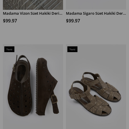
Madama Vizon Süet Hakiki Deri Sandalet
Madama Sigaro Süet Hakiki Deri Sandalet
SEPETE EKLE
SEPETE EKLE
$99.97
$99.97
Yeni
Yeni
Ürün
Ürün