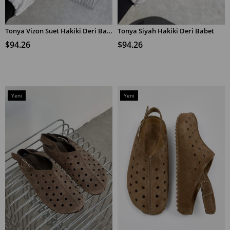
Tonya Vizon Süet Hakiki Deri Babet
Tonya Siyah Hakiki Deri Babet
SEPETE EKLE
SEPETE EKLE
$94.26
$94.26
Yeni
Yeni
Ürün
Ürün