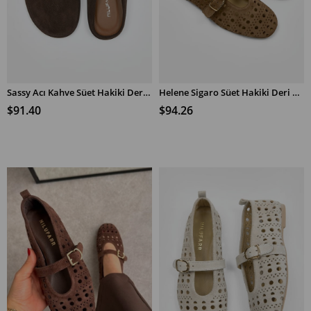
Sassy Acı Kahve Süet Hakiki Deri Düz Terlik
Helene Sigaro Süet Hakiki Deri Babet
SEPETE EKLE
SEPETE EKLE
$91.40
$94.26