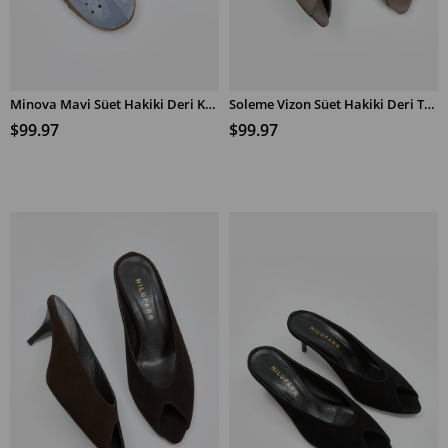
Minova Mavi Süet Hakiki Deri Kadın Sneaker
Soleme Vizon Süet Hakiki Deri Topuklu Terlik
SEPETE EKLE
SEPETE EKLE
$99.97
$99.97