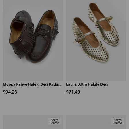
Moppy Kahve Hakiki Deri Kadın Loafer Ayakkabı
Laurel Altın Hakiki Deri
SEPETE EKLE
SEPETE EKLE
$94.26
$71.40
Kargo
Kargo
Bedava
Bedava