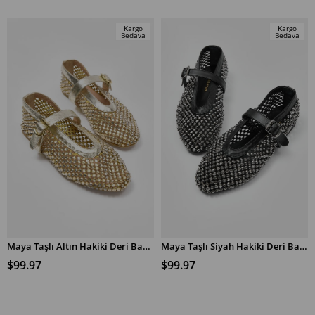
Kargo
Kargo
Bedava
Bedava
Maya Taşlı Altın Hakiki Deri Babet
Maya Taşlı Siyah Hakiki Deri Babet
SEPETE EKLE
SEPETE EKLE
$99.97
$99.97