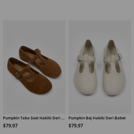
Pumpkin Taba Süet Hakiki Deri Babet
Pumpkin Bej Hakiki Deri Babet
SEPETE EKLE
SEPETE EKLE
$79.97
$79.97