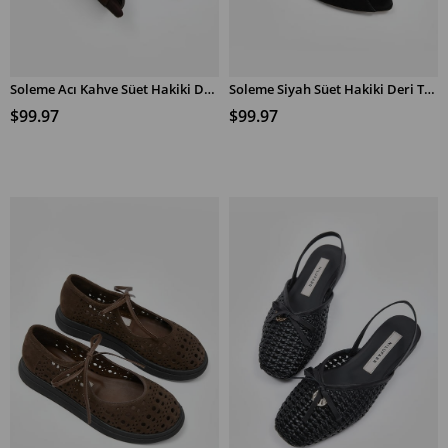
Soleme Acı Kahve Süet Hakiki Deri Topuklu Terlik
Soleme Siyah Süet Hakiki Deri Topuklu Terlik
SEPETE EKLE
SEPETE EKLE
$99.97
$99.97