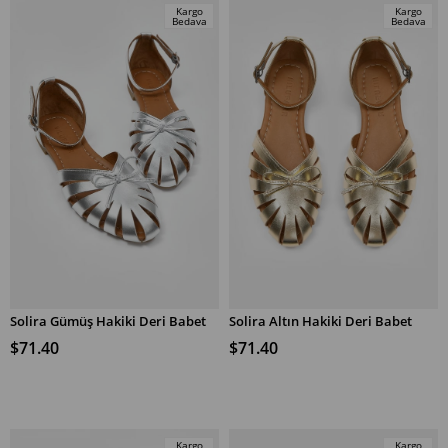
Kargo
Kargo
Bedava
Bedava
Solira Gümüş Hakiki Deri Babet
Solira Altın Hakiki Deri Babet
SEPETE EKLE
SEPETE EKLE
$71.40
$71.40
Kargo
Kargo