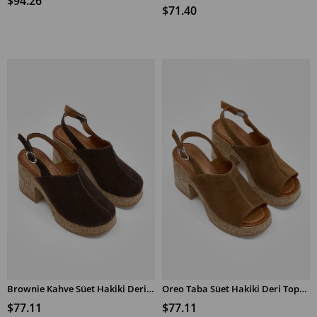
$94.26
$71.40
Brownie Kahve Süet Hakiki Deri Topuklu Sandalet
Oreo Taba Süet Hakiki Deri Topuklu Sandalet
SEPETE EKLE
SEPETE EKLE
$77.11
$77.11