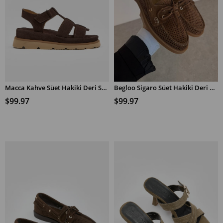
Macca Kahve Süet Hakiki Deri Sandalet
Begloo Sigaro Süet Hakiki Deri Kadın Loafer Ayakkabı
SEPETE EKLE
SEPETE EKLE
$99.97
$99.97