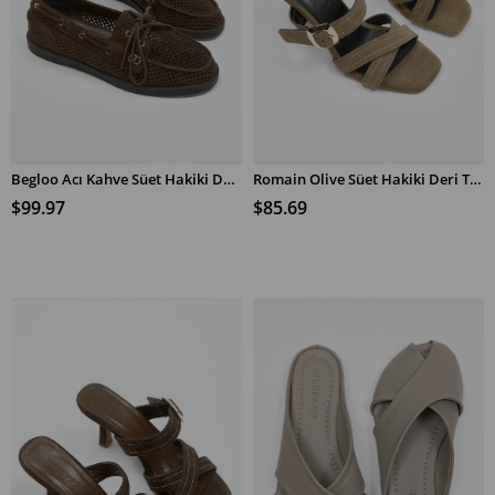
Begloo Acı Kahve Süet Hakiki Deri Kadın Loafer Ayakkabı
Romain Olive Süet Hakiki Deri Topuklu Terlik
SEPETE EKLE
SEPETE EKLE
$99.97
$85.69