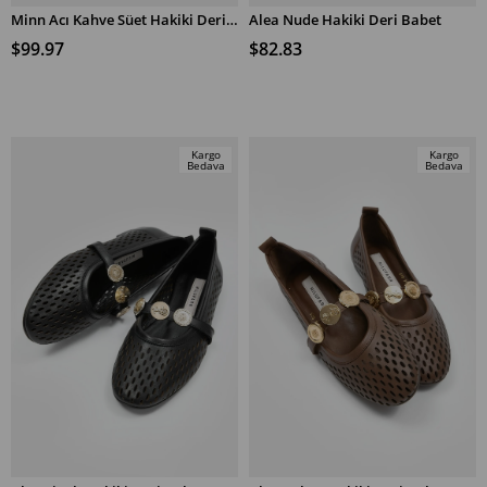
Minn Acı Kahve Süet Hakiki Deri Kadın Loafer Ayakkabı
Alea Nude Hakiki Deri Babet
SEPETE EKLE
SEPETE EKLE
$99.97
$82.83
Kargo
Kargo
Bedava
Bedava