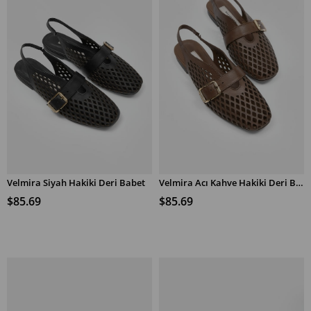
Velmira Siyah Hakiki Deri Babet
Velmira Acı Kahve Hakiki Deri Babet
SEPETE EKLE
SEPETE EKLE
$85.69
$85.69