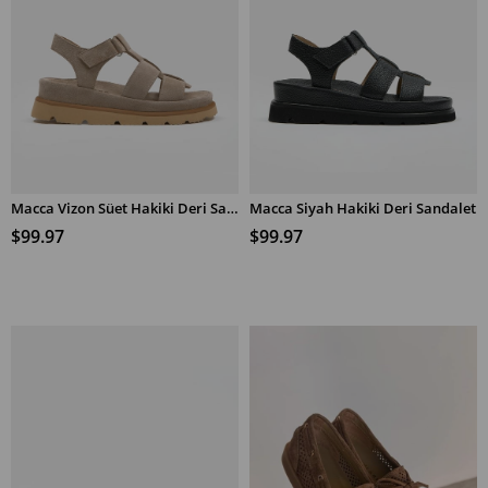
Macca Vizon Süet Hakiki Deri Sandalet
Macca Siyah Hakiki Deri Sandalet
SEPETE EKLE
SEPETE EKLE
$99.97
$99.97