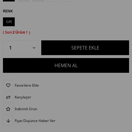
RENK
GRİ
2
Favorilere Ekle
Karşılaştır
İndirimli Ürün
Fiyat Düşünce Haber Ver