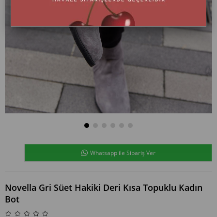
Whatsapp ile Sipariş Ver
Novella Gri Süet Hakiki Deri Kısa Topuklu Kadın
Bot