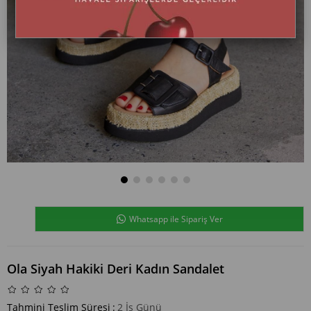
Whatsapp ile Sipariş Ver
Ola Siyah Hakiki Deri Kadın Sandalet
Tahmini Teslim Süresi
:
2 İş Günü