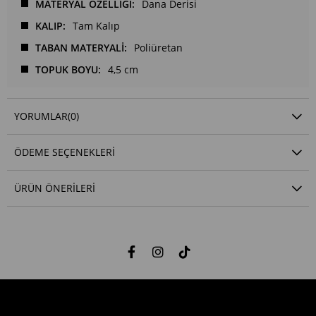
MATERYAL ÖZELLİĞİ
Dana Derisi
KALIP
Tam Kalıp
TABAN MATERYALİ
Poliüretan
TOPUK BOYU
4,5 cm
YORUMLAR
(0)
ÖDEME SEÇENEKLERI
ÜRÜN ÖNERILERI