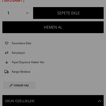
2
Favorilere Ekle
Karşılaştır
Fiyat Düşünce Haber Ver
Kargo Bedava
YORUM YAZ
ÜRÜN ÖZELLIKLERI