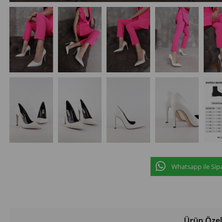
Whatsapp ile Sipa
Ürün Özell