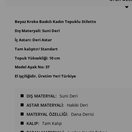
Beyaz Kroko Baskılı Kadın Topuklu Stiletto
Dış Materyali: Suni Deri
İç Astarı: Deri Astar
Tam kalıptır/ Standart
Topuk Yüksekliği: 10 cm
Model Ayak No: 37
El işçiliğidir, Üretim Yeri Türkiye
DIŞ MATERYAL
Suni Deri
ASTAR MATERYALİ
Hakiki Deri
MATERYAL ÖZELLİĞİ
Dana Derisi
KALIP
Tam Kalıp