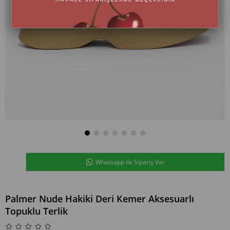
Whatsapp ile Sipariş Ver
Palmer Nude Hakiki Deri Kemer Aksesuarlı
Topuklu Terlik