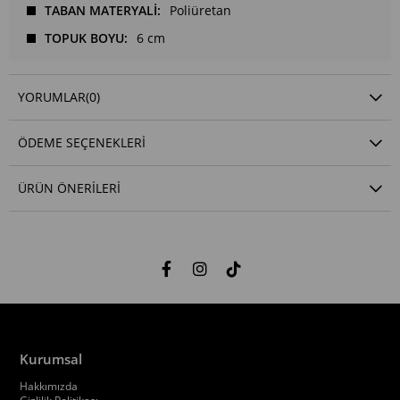
TABAN MATERYALİ
Poliüretan
TOPUK BOYU
6 cm
YORUMLAR
(0)
ÖDEME SEÇENEKLERI
ÜRÜN ÖNERILERI
Kurumsal
Hakkımızda