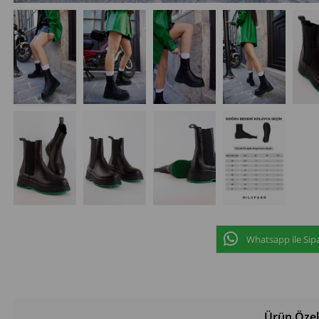
Whatsapp ile Sipa
Ürün Özell