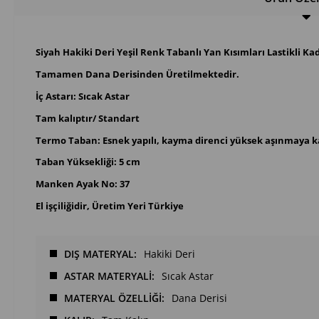
Siyah Hakiki Deri Yeşil Renk Tabanlı Yan Kısımları Lastikli Ka
Tamamen Dana Derisinden Üretilmektedir.
İç Astarı: Sıcak Astar
Tam kalıptır/ Standart
Termo Taban: Esnek yapılı, kayma direnci yüksek aşınmaya ka
Taban Yüksekliği: 5 cm
Manken Ayak No: 37
El işçiliğidir, Üretim Yeri Türkiye
DIŞ MATERYAL
Hakiki Deri
ASTAR MATERYALİ
Sıcak Astar
MATERYAL ÖZELLİĞİ
Dana Derisi